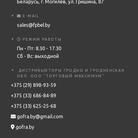
Беларусь, г. Могилёв, ул. Гришина, 87
E-MAIL
sales@fpbel.by
РЕЖИМ РАБОТЫ
Пн - Пт: 8.30 - 17.30
Сб - Вс: выходной
ДИСТРИБЬЮТОРЫ ГРОДНО И ГРОДНЕНСКАЯ
ОБЛ. ООО "ТОРГОВЫЙ МАКСИМУМ"
+375 (29) 898-93-59
+375 (33) 686-84-89
+375 (33) 625-25-68
gofra.by@gmail.com
gofra.by