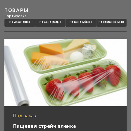
ТОВАРЫ
Сортировка:
По умолчанию
По цене (возр.)
По цене (убыв.)
По названию (А-Я)
Под заказ
Пищевая стрейч пленка