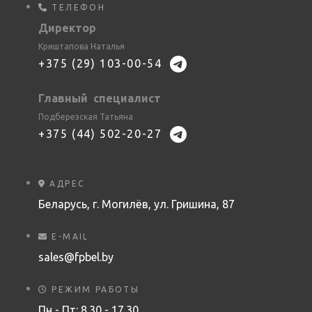
ТЕЛЕФОН
Директор
Криштапова Наталья
+375 (29) 103-00-54
Главный специалист
Подберезская Татьяна
+375 (44) 502-20-27
АДРЕС
Беларусь, г. Могилёв, ул. Гришина, 87
E-MAIL
sales@fpbel.by
РЕЖИМ РАБОТЫ
Пн - Пт: 8.30 - 17.30