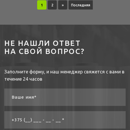
1
2
»
Последняя
НЕ НАШЛИ ОТВЕТ
НА СВОЙ ВОПРОС?
Заполните форму, и наш менеджер свяжется с вами в
течение 24 часов
Ваше имя*
+375 (__) ___ - __ - __ *