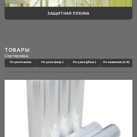
ЗАЩИТНАЯ ПЛЕНКА
ТОВАРЫ
Сортировка:
По умолчанию
По цене (возр.)
По цене (убыв.)
По названию (А-Я)