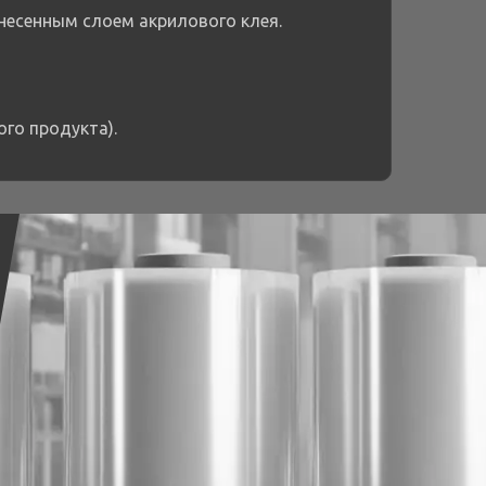
несенным слоем акрилового клея.
ого продукта).