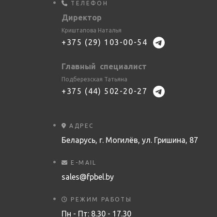
ТЕЛЕФОН
Директор
Криштапова Наталья
+375 (29) 103-00-54
Главный специалист
Подберезская Татьяна
+375 (44) 502-20-27
АДРЕС
Беларусь, г. Могилёв, ул. Гришина, 87
E-MAIL
sales@fpbel.by
РЕЖИМ РАБОТЫ
Пн - Пт: 8.30 - 17.30