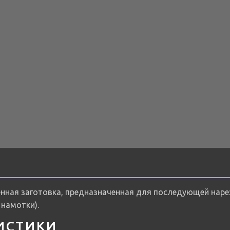
ная заготовка, предназначенная для последующей нарез
намотки).
ИСТИКИ