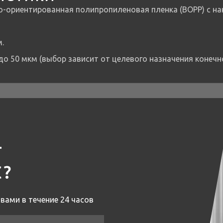
о-ориентированная полипропиленовая пленка (BOPP) с на
.
до 50 мкм (выбор зависит от целевого назначения конечн
Т
С?
вами в течение 24 часов