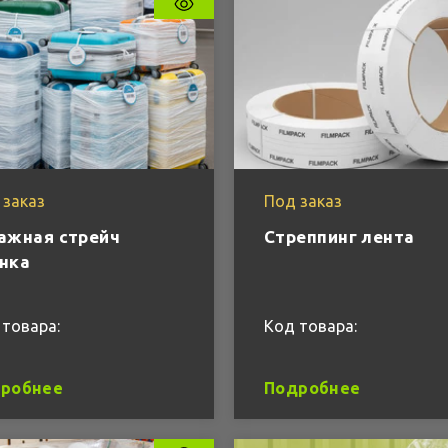
 заказ
Под заказ
ажная стрейч
Стреппинг лента
нка
 товара:
Код товара:
робнее
Подробнее