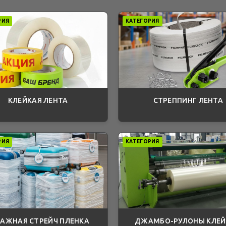
РИЯ
КАТЕГОРИЯ
КЛЕЙКАЯ ЛЕНТА
СТРЕППИНГ ЛЕНТА
РИЯ
КАТЕГОРИЯ
ГАЖНАЯ СТРЕЙЧ ПЛЕНКА
ДЖАМБО-РУЛОНЫ КЛЕ