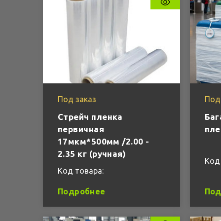
Под заказ
Под
Стрейч пленка
Баг
первичная
пле
17мкм*500мм /2.00 -
2.35 кг (ручная)
Код
Код товара:
Подробнее
Под