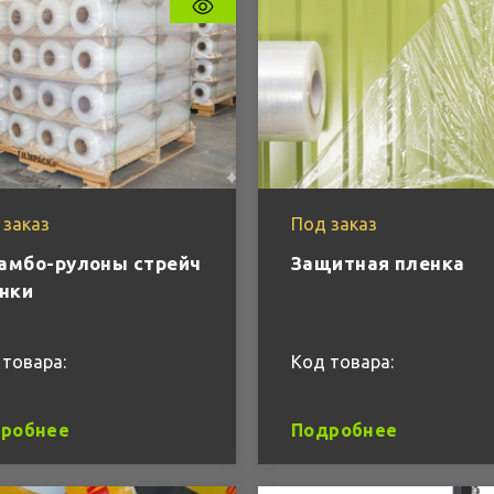
 заказ
Под заказ
мбо-рулоны стрейч
Защитная пленка
нки
 товара:
Код товара:
робнее
Подробнее