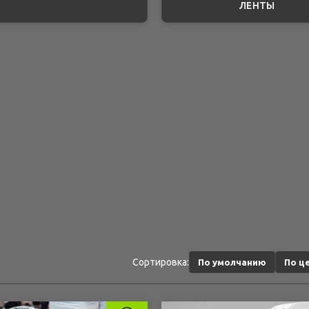
ЛЕНТЫ
Сортировка:
По умолчанию
По це