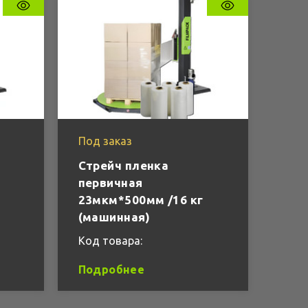
Под заказ
Стрейч пленка
первичная
23мкм*500мм /16 кг
(машинная)
Код товара:
Подробнее