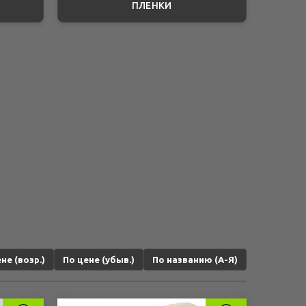
ПЛЕНКИ
не (возр.)
По цене (убыв.)
По названию (А-Я)