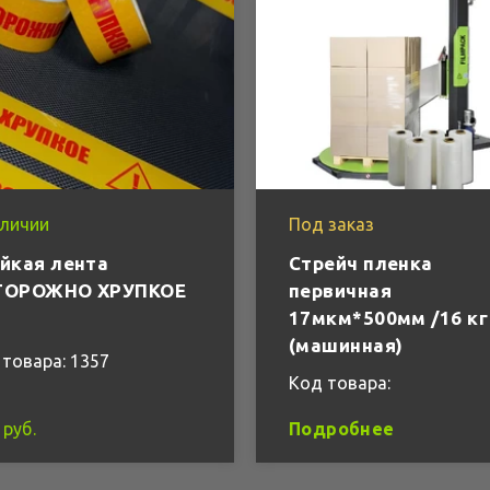
аличии
Под заказ
йкая лента
Стрейч пленка
ТОРОЖНО ХРУПКОЕ
первичная
17мкм*500мм /16 кг
(машинная)
товара: 1357
Код товара:
 руб.
Подробнее