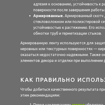
адгезия к основанию, устойчивость к 
поверхности после завершения работы
Армированные.
Армированный скотч 
стекловолокном или полиэстеровой се
устойчивостью к растяжению. Его исп
обмотки труб и герметизации стыков.
Армированную ленту используются для защит
неровных или текстурных поверхностях — кир
оказаться недостаточно надежными. Также он
элементов декора и отделки при выполнении 
КАК ПРАВИЛЬНО ИСПОЛЬ
Чтобы добиться качественного результата пр
этим рекомендациям:
Перед наклеиванием
скотча
убедитесь,