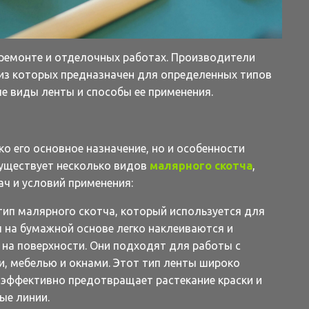
ремонте и отделочных работах. Производители
из которых предназначен для определенных типов
е виды ленты и способы ее применения.
о его основное назначение, но и особенности
Существует несколько видов
малярного скотча
,
ч и условий применения:
ип малярного скотча, который используется для
 на бумажной основе легко наклеиваются и
 на поверхности. Они подходят для работы с
и, мебелью и окнами. Этот тип ленты широко
а эффективно предотвращает растекание краски и
ые линии.