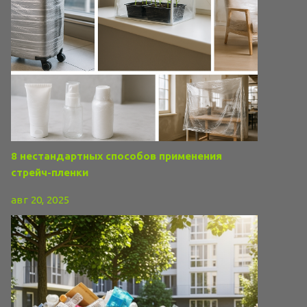
8 нестандартных способов применения
стрейч-пленки
авг 20, 2025