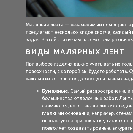
Малярная лента — незаменимый помощник в 
предлагают несколько видов скотча, каждый 
задач. В этой статье мы рассмотрим различны
ВИДЫ МАЛЯРНЫХ ЛЕНТ
При выборе изделия важно учитывать не тольк
поверхности, с которой вы будете работать. 
каждый из которых подходит для разных зада
Бумажные.
Самый распространённый т
большинства отделочных работ. Ленты
снимаются, не оставляя липких следов
гладкими основании, например, стенам
используется при покраске, так как он
позволяет создавать ровные, аккуратн