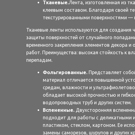
Тканевые.
Лента, изготовленная из т
клеевым составом. Благодаря своей т
текстурированными поверхностями — 
Тканевые ленты используются для создания ч
защиты поверхностей от случайного попадани
временного закрепления элементов декора и 
работ. Преимущества: высокая стойкость к в
перепадам.
Фольгированные.
Представляет собо
материал отличается повышенной усто
средам, влажности и ультрафиолетово
обладает высокой прочностью и гибко
водопроводных труб и других систем.
Вспененные.
Двухсторонняя вспененн
подходит для работы с деликатными 
пластиком, стеклом, картоном. Ее испо
замены саморезов, шурупов и других 