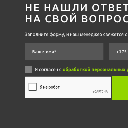
НЕ НАШЛИ ОТВЕ
НА СВОЙ ВОПРО
Заполните форму, и наш менеджер свяжется с 
Ваше имя*
+375 
Я согласен с
обработкой персональных