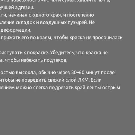
учшей адгезии.
ти, начиная с одного края, и постепенно
вления складок и воздушных пузырей. Не
ь деформации.
прижать его по краям, чтобы краска не просочилась
иступать к покраске. Убедитесь, что краска не
а, чтобы избежать подтеков.
ностью высохла, обычно через 30–60 минут после
 чтобы не повредить свежий слой ЛКМ. Если
алением можно слегка подрезать край ленты острым