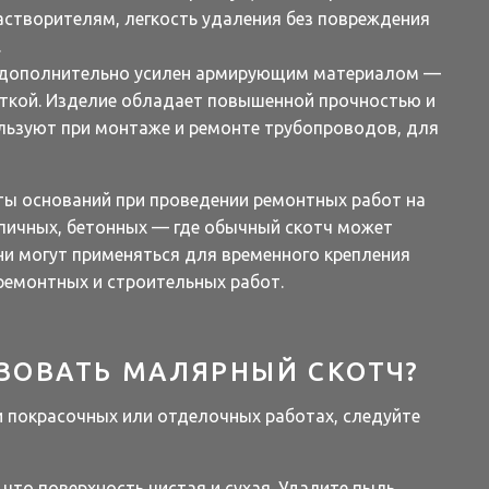
растворителям, легкость удаления без повреждения
.
дополнительно усилен армирующим материалом —
ткой. Изделие обладает повышенной прочностью и
ользуют при монтаже и ремонте трубопроводов, для
ы оснований при проведении ремонтных работ на
пичных, бетонных — где обычный скотч может
и могут применяться для временного крепления
ремонтных и строительных работ.
ЗОВАТЬ МАЛЯРНЫЙ СКОТЧ?
и покрасочных или отделочных работах, следуйте
 что поверхность чистая и сухая. Удалите пыль,