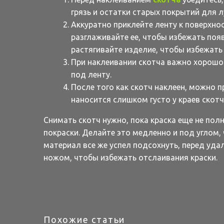
грязь и остатки старых покрытий для л
Аккуратно приклейте ленту к поверхнос
разглаживайте ее, чтобы избежать поя
растягивайте изделие, чтобы избежат
При наклеивании скотча важно хорошо 
под ленту.
После того как скотч наклеен, можно пр
наносится слишком густо у краев скотч
Снимать скотч нужно, пока краска еще не пол
покраски. Делайте это медленно и под углом,
материал все же успел подсохнуть, перед уд
ножом, чтобы избежать отслаивания краски.
Похожие статьи