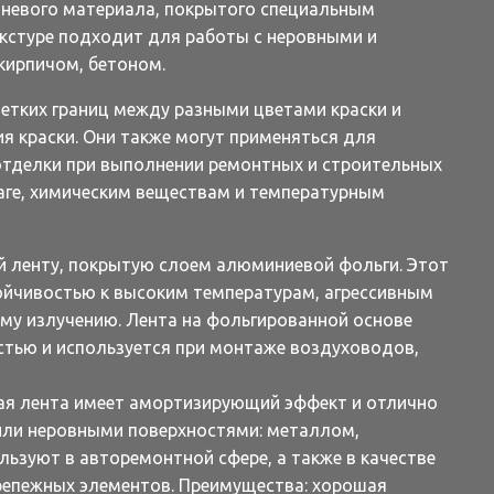
каневого материала, покрытого специальным
екстуре подходит для работы с неровными и
кирпичом, бетоном.
етких границ между разными цветами краски и
я краски. Они также могут применяться для
отделки при выполнении ремонтных и строительных
лаге, химическим веществам и температурным
й ленту, покрытую слоем алюминиевой фольги. Этот
йчивостью к высоким температурам, агрессивным
му излучению. Лента на фольгированной основе
стью и используется при монтаже воздуховодов,
ая лента имеет амортизирующий эффект и отлично
или неровными поверхностями: металлом,
льзуют в авторемонтной сфере, а также в качестве
крепежных элементов. Преимущества: хорошая